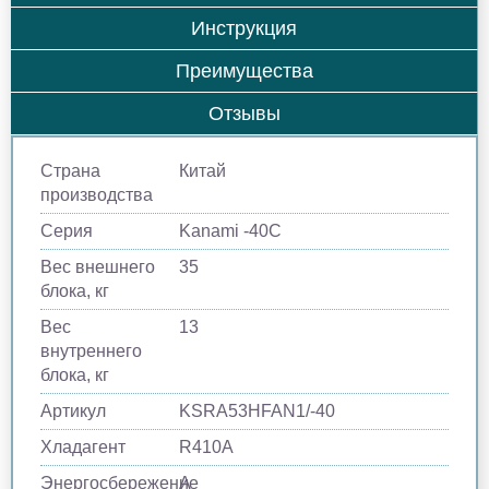
Инструкция
Преимущества
Отзывы
Страна
Китай
производства
Серия
Kanami -40С
Вес внешнего
35
блока, кг
Вес
13
внутреннего
блока, кг
Артикул
KSRA53HFAN1/-40
Хладагент
R410A
Энергосбережение
A