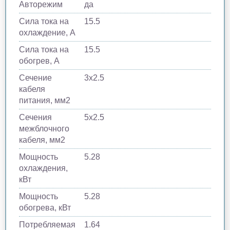
Авторежим
да
Сила тока на
15.5
охлаждение, А
Сила тока на
15.5
обогрев, А
Сечение
3x2.5
кабеля
питания, мм2
Сечения
5x2.5
межблочного
кабеля, мм2
Мощность
5.28
охлаждения,
кВт
Мощность
5.28
обогрева, кВт
Потребляемая
1.64