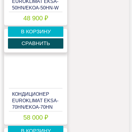
EUROKLIMAT EKSA-
50HN/EKOA-50HN-W
48 900 ₽
В КОРЗИНУ
СРАВНИТЬ
КОНДИЦИОНЕР
EUROKLIMAT EKSA-
70HN/EKOA-70HN
58 000 ₽
В КОРЗИНУ