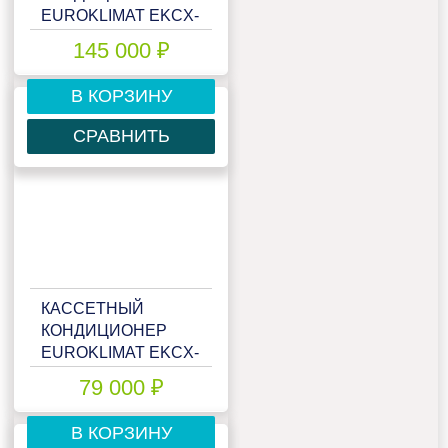
EUROKLIMAT EKCX-
100HNN/EKOX-
145 000 ₽
100HNN/EKA-FCX
В КОРЗИНУ
СРАВНИТЬ
КАССЕТНЫЙ
КОНДИЦИОНЕР
EUROKLIMAT EKCX-
50HNN/EKOX-
79 000 ₽
50HNN/EKA-CCX
В КОРЗИНУ