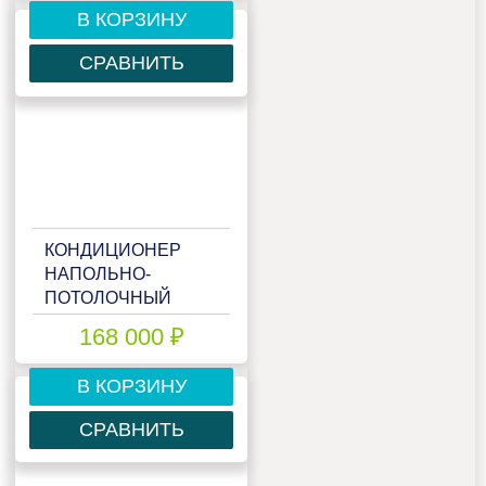
50HNN
В КОРЗИНУ
СРАВНИТЬ
КОНДИЦИОНЕР
НАПОЛЬНО-
ПОТОЛОЧНЫЙ
EUROKLIMAT
168 000 ₽
EKUX1-
140HNN4/EKOX1-
В КОРЗИНУ
140HNN4
СРАВНИТЬ