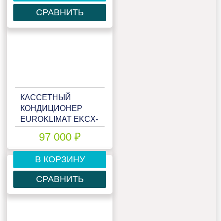
СРАВНИТЬ
КАССЕТНЫЙ
КОНДИЦИОНЕР
EUROKLIMAT EKCX-
70HNN/EKOX-
97 000 ₽
70HNN/EKA-FCX
В КОРЗИНУ
СРАВНИТЬ