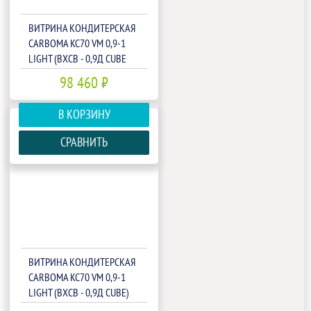
ВИТРИНА КОНДИТЕРСКАЯ
CARBOMA KC70 VM 0,9-1
LIGHT (ВХСВ - 0,9Д СUBE
ТЕХНО)(1801975P)
98 460 ₽
В КОРЗИНУ
СРАВНИТЬ
ВИТРИНА КОНДИТЕРСКАЯ
CARBOMA KC70 VM 0,9-1
LIGHT (ВХСВ - 0,9Д СUBE)
(1801933P)