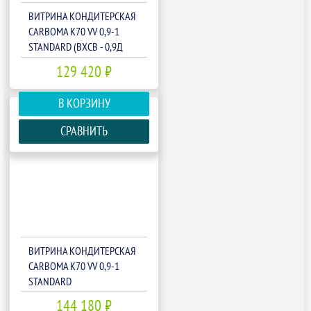
ВИТРИНА КОНДИТЕРСКАЯ
CARBOMA K70 VV 0,9-1
STANDARD (ВХСВ - 0,9Д
ЛЮКС)(1801588P)
129 420 ₽
В КОРЗИНУ
СРАВНИТЬ
ВИТРИНА КОНДИТЕРСКАЯ
CARBOMA K70 VV 0,9-1
STANDARD
ПАТТЕРН(П0000007088.1296)
144 180 ₽