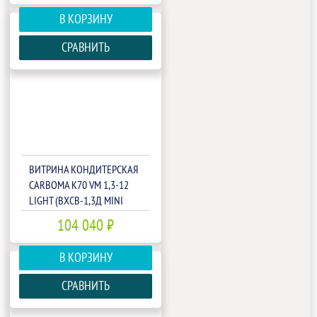
В КОРЗИНУ
СРАВНИТЬ
ВИТРИНА КОНДИТЕРСКАЯ
CARBOMA K70 VM 1,3-12
LIGHT (ВХСВ-1,3Д MINI
ТЕХНО)(1801940P)
104 040 ₽
В КОРЗИНУ
СРАВНИТЬ