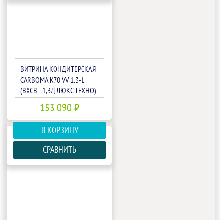
ВИТРИНА КОНДИТЕРСКАЯ
CARBOMA K70 VV 1,3-1
(ВХСВ - 1,3Д ЛЮКС ТЕХНО)
(1801958P)
153 090 ₽
В КОРЗИНУ
СРАВНИТЬ