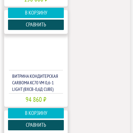
В КОРЗИНУ
СРАВНИТЬ
ВИТРИНА КОНДИТЕРСКАЯ
CARBOMA KC70 VM 0,6-1
LIGHT (ВХСВ-0,6Д CUBE)
(1802381P)
94 860 ₽
В КОРЗИНУ
СРАВНИТЬ