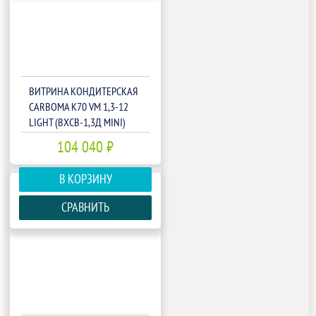
ВИТРИНА КОНДИТЕРСКАЯ
CARBOMA K70 VM 1,3-12
LIGHT (ВХСВ-1,3Д MINI)
(1801939P)
104 040 ₽
В КОРЗИНУ
СРАВНИТЬ