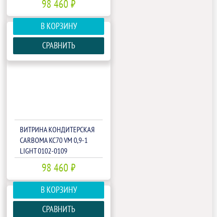
98 460 ₽
В КОРЗИНУ
СРАВНИТЬ
ВИТРИНА КОНДИТЕРСКАЯ
CARBOMA KC70 VM 0,9-1
LIGHT 0102-0109
(ВХСВ-0,9Д CUBE)
98 460 ₽
(1801933P)
В КОРЗИНУ
СРАВНИТЬ