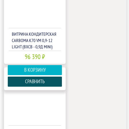
ВИТРИНА КОНДИТЕРСКАЯ
CARBOMA K70 VM 0,9-12
LIGHT (ВХСВ - 0,9Д MINI)
(1801937P)
96 390 ₽
В КОРЗИНУ
СРАВНИТЬ