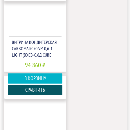
ВИТРИНА КОНДИТЕРСКАЯ
CARBOMA KC70 VM 0,6-1
LIGHT (ВХСВ-0,6Д СUBE
ТЕХНО)(1802370P)
94 860 ₽
В КОРЗИНУ
СРАВНИТЬ