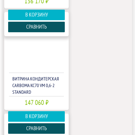
136 170 ₽
В КОРЗИНУ
СРАВНИТЬ
ВИТРИНА КОНДИТЕРСКАЯ
CARBOMA KC70 VM 0,6-2
STANDARD
(ОТКРЫТАЯ)ИНДИВИДУАЛЬНОЕ
147 060 ₽
ИСПОЛНЕНИЕ(П0000009433.2526)
В КОРЗИНУ
СРАВНИТЬ