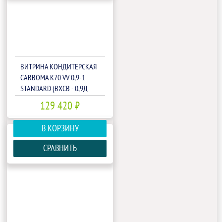
ВИТРИНА КОНДИТЕРСКАЯ
CARBOMA K70 VV 0,9-1
STANDARD (ВХСВ - 0,9Д
ЛЮКС ТЕХНО)(1801970P)
129 420 ₽
В КОРЗИНУ
СРАВНИТЬ