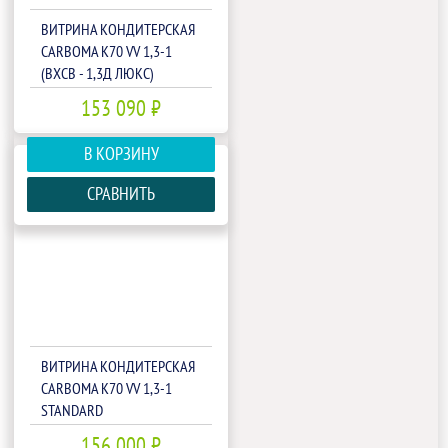
ВИТРИНА КОНДИТЕРСКАЯ
CARBOMA K70 VV 1,3-1
(ВХСВ - 1,3Д ЛЮКС)
(1801594P)
153 090 ₽
В КОРЗИНУ
СРАВНИТЬ
ВИТРИНА КОНДИТЕРСКАЯ
CARBOMA K70 VV 1,3-1
STANDARD
ПАТТЕРН(П0000007111)
156 000 ₽