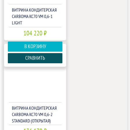
ВИТРИНА КОНДИТЕРСКАЯ
CARBOMA KC70 VM 0,6-1
LIGHT
ПАТТЕРН(П0000007144.1342)
104 220 ₽
В КОРЗИНУ
СРАВНИТЬ
ВИТРИНА КОНДИТЕРСКАЯ
CARBOMA KC70 VM 0,6-2
STANDARD (ОТКРЫТАЯ)
(П0000009430)