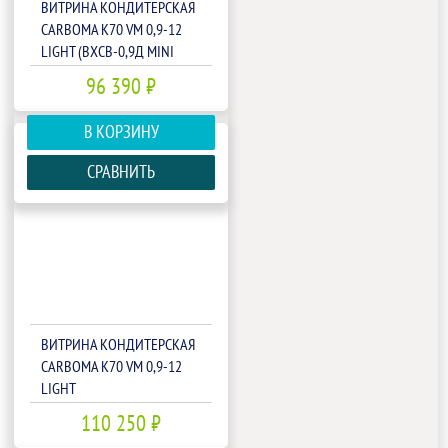
ВИТРИНА КОНДИТЕРСКАЯ
CARBOMA K70 VM 0,9-12
LIGHT (ВХСВ-0,9Д MINI
ТЕХНО)(1801938P)
96 390 ₽
В КОРЗИНУ
СРАВНИТЬ
ВИТРИНА КОНДИТЕРСКАЯ
CARBOMA K70 VM 0,9-12
LIGHT
ПАТТЕРН(П0000007083.1267)
110 250 ₽