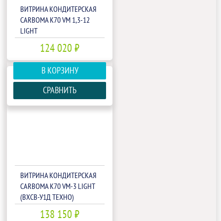
ВИТРИНА КОНДИТЕРСКАЯ
CARBOMA K70 VM 1,3-12
LIGHT
ПАТТЕРН(П0000007108)
124 020 ₽
В КОРЗИНУ
СРАВНИТЬ
ВИТРИНА КОНДИТЕРСКАЯ
CARBOMA K70 VM-3 LIGHT
(ВХСВ-У1Д ТЕХНО)
(1802149P)
138 150 ₽