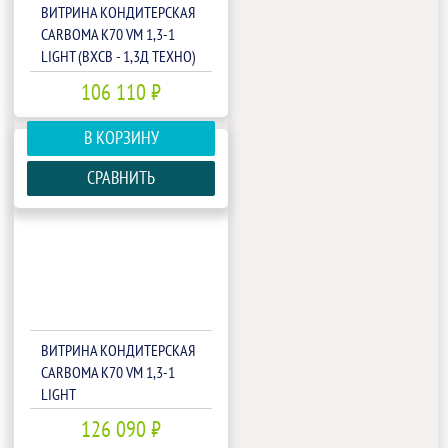
ВИТРИНА КОНДИТЕРСКАЯ
CARBOMA K70 VM 1,3-1
LIGHT (ВХСВ - 1,3Д ТЕХНО)
(1801548P)
106 110 ₽
В КОРЗИНУ
СРАВНИТЬ
ВИТРИНА КОНДИТЕРСКАЯ
CARBOMA K70 VM 1,3-1
LIGHT
ПАТТЕРН(П0000007107)
126 090 ₽