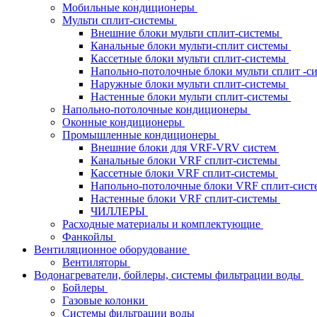
Мобильные кондиционеры
Мульти сплит-системы
Внешние блоки мульти сплит-системы
Канальные блоки мульти-сплит системы
Кассетные блоки мульти сплит-системы
Напольно-потолочные блоки мульти сплит -
Наружные блоки мульти сплит-системы
Настенные блоки мульти сплит-системы
Напольно-потолочные кондиционеры
Оконные кондиционеры
Промышленные кондиционеры
Внешние блоки для VRF-VRV систем
Канальные блоки VRF сплит-системы
Кассетные блоки VRF сплит-системы
Напольно-потолочные блоки VRF сплит-сис
Настенные блоки VRF сплит-системы
ЧИЛЛЕРЫ
Расходные материалы и комплектующие
Фанкойлы
Вентиляционное оборудование
Вентиляторы
Водонагреватели, бойлеры, системы фильтрации воды
Бойлеры
Газовые колонки
Системы фильтрации воды