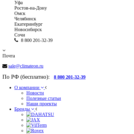
Уфа
Ростов-на-Дону
Омск
Челябинск
Екатеринбург
Новосибирск
Сочи
8 800 201-32-39
Почта
sale@climateon.ru
По РФ (бесплатно):
8 800 201-32-39
О компании
Новости
Полезные статьи
Наши проекты
Бренды