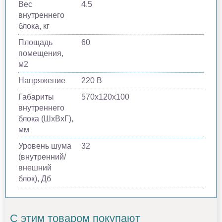
Вес
4.5
внутреннего
блока, кг
Площадь
60
помещения,
м2
Напряжение
220 В
Габариты
570х120х100
внутреннего
блока (ШхВхГ),
мм
Уровень шума
32
(внутренний/
внешний
блок), Дб
С этим товаром покупают