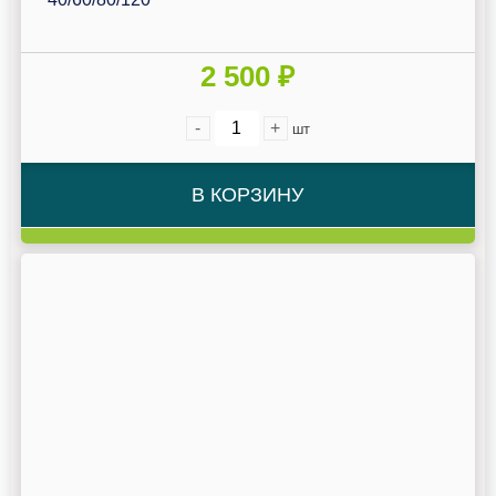
2 500 ₽
-
+
шт
В КОРЗИНУ