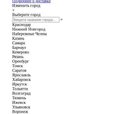
Подробнее о доставке
Изменить город
×
Выберите город
×
Краснодар
Нижний Новгород
Набережные Челны
Казань
Самара
Барнаул
Кемерово
Рязань
Оренбург
Томск
Саратов
Ярославль
Хабаровск
Иркутск
Тольятти
Волгоград
Тюмень
Ижевск
Ульяновск
Воронеж