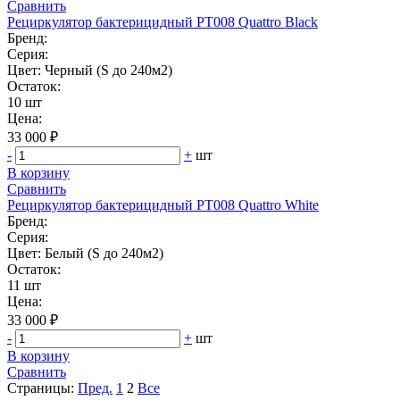
Сравнить
Рециркулятор бактерицидный РТ008 Quattro Black
Бренд:
Серия:
Цвет: Черный (S до 240м2)
Остаток:
10 шт
Цена:
33 000 ₽
-
+
шт
В корзину
Сравнить
Рециркулятор бактерицидный РТ008 Quattro White
Бренд:
Серия:
Цвет: Белый (S до 240м2)
Остаток:
11 шт
Цена:
33 000 ₽
-
+
шт
В корзину
Сравнить
Страницы:
Пред.
1
2
Все