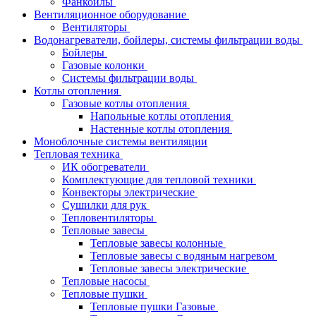
Фанкойлы
Вентиляционное оборудование
Вентиляторы
Водонагреватели, бойлеры, системы фильтрации воды
Бойлеры
Газовые колонки
Системы фильтрации воды
Котлы отопления
Газовые котлы отопления
Напольные котлы отопления
Настенные котлы отопления
Моноблочные системы вентиляции
Тепловая техника
ИК обогреватели
Комплектующие для тепловой техники
Конвекторы электрические
Сушилки для рук
Тепловентиляторы
Тепловые завесы
Тепловые завесы колонные
Тепловые завесы с водяным нагревом
Тепловые завесы электрические
Тепловые насосы
Тепловые пушки
Тепловые пушки Газовые