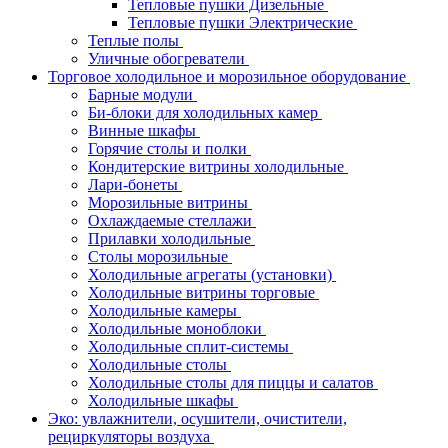
Тепловые пушки Дизельные
Тепловые пушки Электрические
Теплые полы
Уличные обогреватели
Торговое холодильное и морозильное оборудование
Барные модули
Би-блоки для холодильных камер
Винные шкафы
Горячие столы и полки
Кондитерские витрины холодильные
Лари-бонеты
Морозильные витрины
Охлаждаемые стеллажи
Прилавки холодильные
Столы морозильные
Холодильные агрегаты (установки)
Холодильные витрины торговые
Холодильные камеры
Холодильные моноблоки
Холодильные сплит-системы
Холодильные столы
Холодильные столы для пиццы и салатов
Холодильные шкафы
Эко: увлажнители, осушители, очистители,
рециркуляторы воздуха