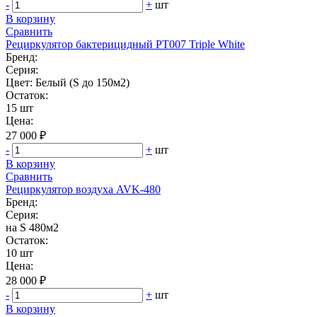
-
+
шт
В корзину
Сравнить
Рециркулятор бактерицидный РТ007 Triple White
Бренд:
Серия:
Цвет: Белый (S до 150м2)
Остаток:
15 шт
Цена:
27 000 ₽
-
+
шт
В корзину
Сравнить
Рециркулятор воздуха AVK-480
Бренд:
Серия:
на S 480м2
Остаток:
10 шт
Цена:
28 000 ₽
-
+
шт
В корзину