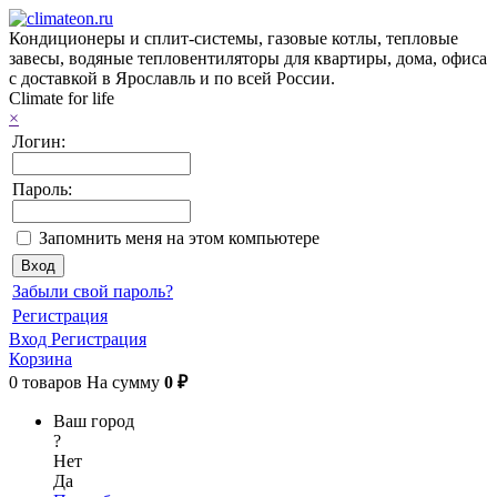
Кондиционеры и сплит-системы, газовые котлы, тепловые
завесы, водяные тепловентиляторы для квартиры, дома, офиса
с доставкой в Ярославль и по всей России.
Climate for life
×
Логин:
Пароль:
Запомнить меня на этом компьютере
Забыли свой пароль?
Регистрация
Вход
Регистрация
Корзина
0
товаров
На сумму
0 ₽
Ваш город
?
Нет
Да