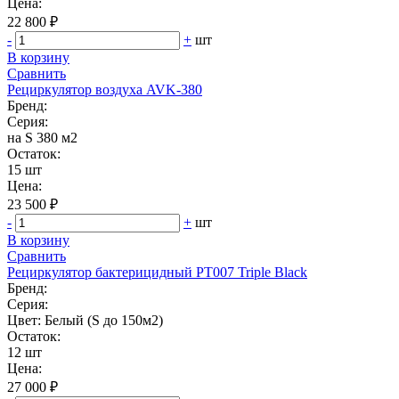
Цена:
22 800 ₽
-
+
шт
В корзину
Сравнить
Рециркулятор воздуха AVK-380
Бренд:
Серия:
на S 380 м2
Остаток:
15 шт
Цена:
23 500 ₽
-
+
шт
В корзину
Сравнить
Рециркулятор бактерицидный РТ007 Triple Black
Бренд:
Серия:
Цвет: Белый (S до 150м2)
Остаток:
12 шт
Цена:
27 000 ₽