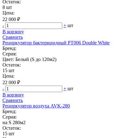
Остаток:
8 шт
Цена:
22 000 ₽
-
+
шт
В корзину
Сравнить
Рециркулятор бактерицидный РТ006 Double White
Бренд:
Серия:
Цвет: Белый (S до 120м2)
Остаток:
15 шт
Цена:
22 000 ₽
-
+
шт
В корзину
Сравнить
Рециркулятор воздуха AVK-280
Бренд:
Серия:
на S 280м2
Остаток:
15 шт