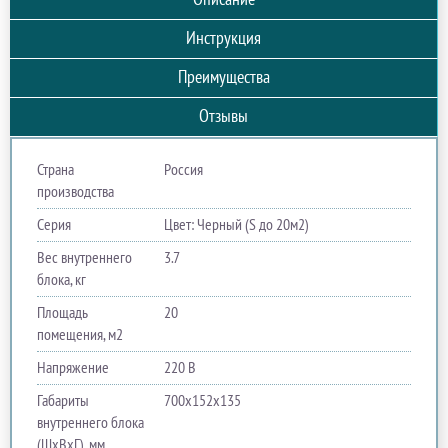
Инструкция
Преимущества
Отзывы
Страна
Россия
производства
Серия
Цвет: Черный (S до 20м2)
Вес внутреннего
3.7
блока, кг
Площадь
20
помещения, м2
Напряжение
220 В
Габариты
700х152х135
внутреннего блока
(ШхВхГ), мм